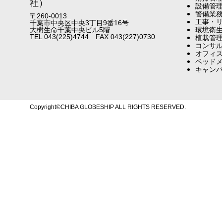
社）
設備管
警備業
〒260-0013
工事・
千葉市中央区中央3丁目9番16号
大樹生命千葉中央ビル5階
環境衛
TEL 043(225)4744 FAX 043(227)0730
植栽管
コンサ
オフィ
ベッド
キャン
Copyright©CHIBA GLOBESHIP ALL RIGHTS RESERVED.