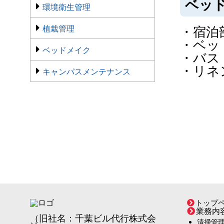
ベッ
環境衛生管理
植栽管理
・宿泊
・ベッ
ベッドメイク
・バス
・リネ
キャンパスメンテナンス
トップ
業務内
（旧社名：千葉ビル代行株式会
清掃管